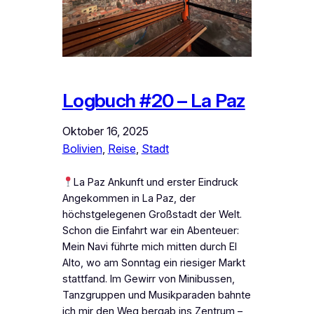
Logbuch #20 – La Paz
Oktober 16, 2025
Bolivien
, 
Reise
, 
Stadt
La Paz Ankunft und erster Eindruck
Angekommen in La Paz, der
höchstgelegenen Großstadt der Welt.
Schon die Einfahrt war ein Abenteuer:
Mein Navi führte mich mitten durch El
Alto, wo am Sonntag ein riesiger Markt
stattfand. Im Gewirr von Minibussen,
Tanzgruppen und Musikparaden bahnte
ich mir den Weg bergab ins Zentrum –