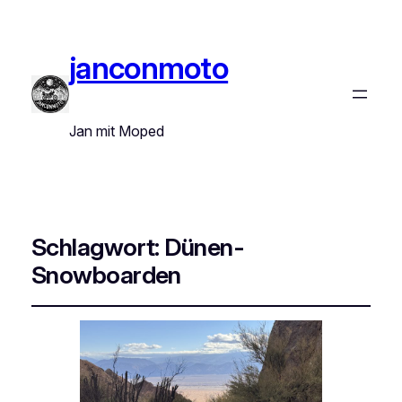
janconmoto
Jan mit Moped
Schlagwort:
Dünen-
Snowboarden