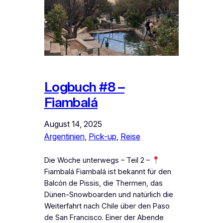
Logbuch #8 –
Fiambalá
August 14, 2025
Argentinien
, 
Pick-up
, 
Reise
Die Woche unterwegs – Teil 2 –
Fiambalá Fiambalá ist bekannt für den
Balcón de Pissis, die Thermen, das
Dünen-Snowboarden und natürlich die
Weiterfahrt nach Chile über den Paso
de San Francisco. Einer der Abende