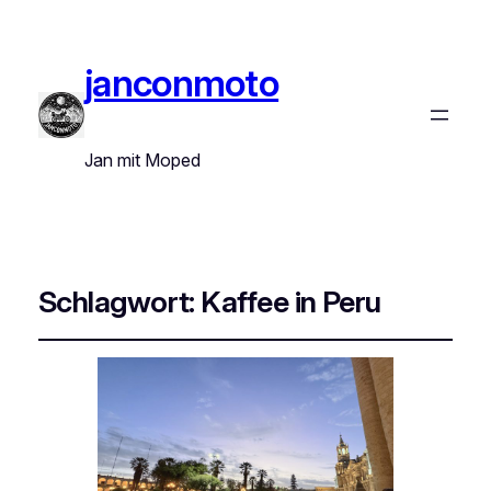
janconmoto
Jan mit Moped
Schlagwort:
Kaffee in Peru