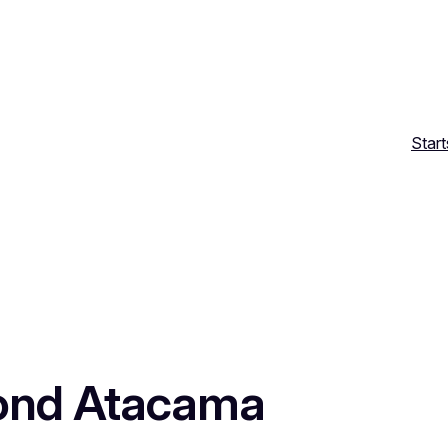
Start
nd Atacama