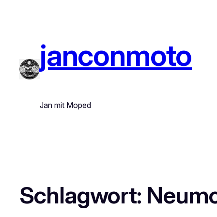
janconmoto
Jan mit Moped
Schlagwort:
Neumo