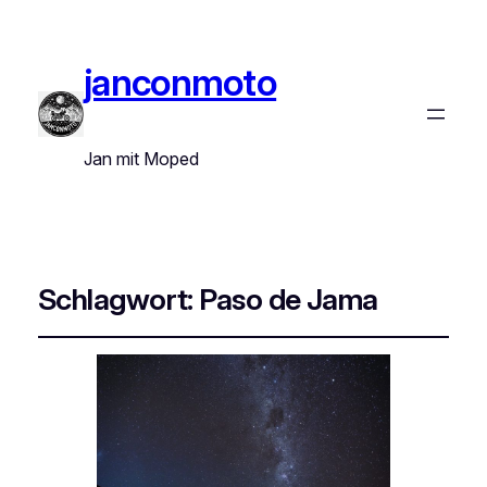
janconmoto
Jan mit Moped
Schlagwort:
Paso de Jama