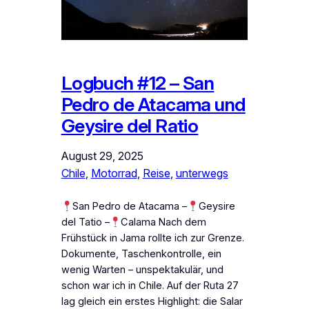
Logbuch #12 – San
Pedro de Atacama und
Geysire del Ratio
August 29, 2025
Chile
, 
Motorrad
, 
Reise
, 
unterwegs
San Pedro de Atacama –
Geysire
del Tatio –
Calama Nach dem
Frühstück in Jama rollte ich zur Grenze.
Dokumente, Taschenkontrolle, ein
wenig Warten – unspektakulär, und
schon war ich in Chile. Auf der Ruta 27
lag gleich ein erstes Highlight: die Salar