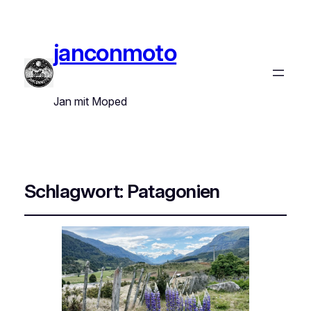
janconmoto
Jan mit Moped
Schlagwort:
Patagonien