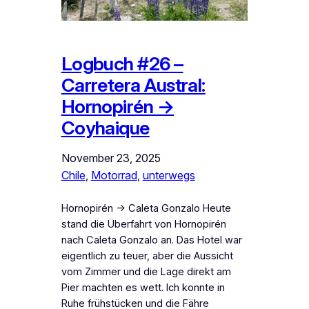
Logbuch #26 –
Carretera Austral:
Hornopirén →
Coyhaique
November 23, 2025
Chile
, 
Motorrad
, 
unterwegs
Hornopirén → Caleta Gonzalo Heute
stand die Überfahrt von Hornopirén
nach Caleta Gonzalo an. Das Hotel war
eigentlich zu teuer, aber die Aussicht
vom Zimmer und die Lage direkt am
Pier machten es wett. Ich konnte in
Ruhe frühstücken und die Fähre