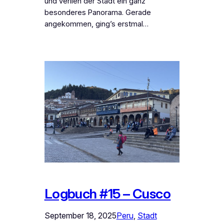
und verlieh der Stadt ein ganz
besonderes Panorama. Gerade
angekommen, ging’s erstmal…
Logbuch #15 – Cusco
September 18, 2025
Peru
, 
Stadt