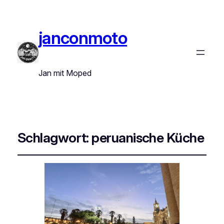
janconmoto
Jan mit Moped
Schlagwort:
peruanische Küche