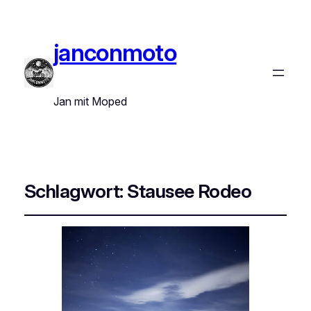
janconmoto
Jan mit Moped
Schlagwort:
Stausee Rodeo