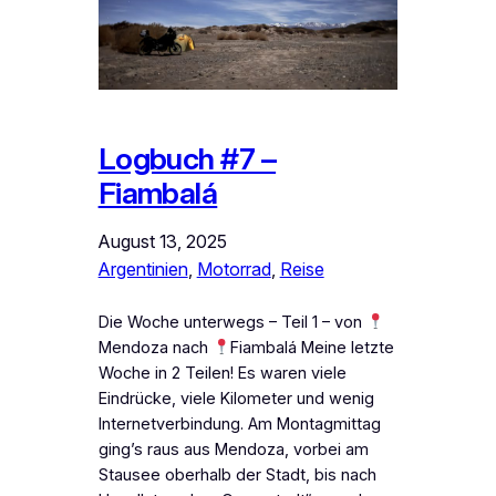
Logbuch #7 –
Fiambalá
August 13, 2025
Argentinien
, 
Motorrad
, 
Reise
Die Woche unterwegs – Teil 1 – von
Mendoza nach
Fiambalá Meine letzte
Woche in 2 Teilen! Es waren viele
Eindrücke, viele Kilometer und wenig
Internetverbindung. Am Montagmittag
ging’s raus aus Mendoza, vorbei am
Stausee oberhalb der Stadt, bis nach