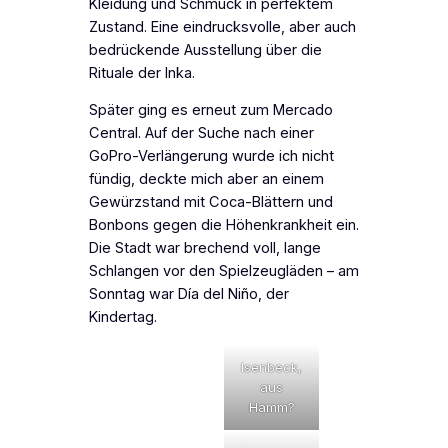
Kleidung und Schmuck in perfektem
Zustand. Eine eindrucksvolle, aber auch
bedrückende Ausstellung über die
Rituale der Inka.
Später ging es erneut zum Mercado
Central. Auf der Suche nach einer
GoPro-Verlängerung wurde ich nicht
fündig, deckte mich aber an einem
Gewürzstand mit Coca-Blättern und
Bonbons gegen die Höhenkrankheit ein.
Die Stadt war brechend voll, lange
Schlangen vor den Spielzeugläden – am
Sonntag war
Día del Niño
, der
Kindertag.
Isenbeck,
aus
Hamm?