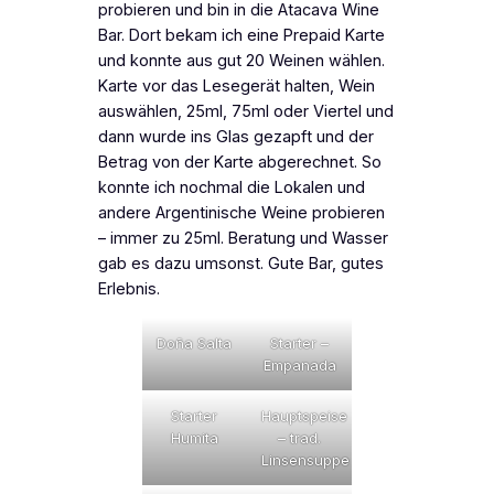
probieren und bin in die Atacava Wine
Bar. Dort bekam ich eine Prepaid Karte
und konnte aus gut 20 Weinen wählen.
Karte vor das Lesegerät halten, Wein
auswählen, 25ml, 75ml oder Viertel und
dann wurde ins Glas gezapft und der
Betrag von der Karte abgerechnet. So
konnte ich nochmal die Lokalen und
andere Argentinische Weine probieren
– immer zu 25ml. Beratung und Wasser
gab es dazu umsonst. Gute Bar, gutes
Erlebnis.
Doña Salta
Starter –
Empanada
Starter
Hauptspeise
Humita
– trad.
Linsensuppe