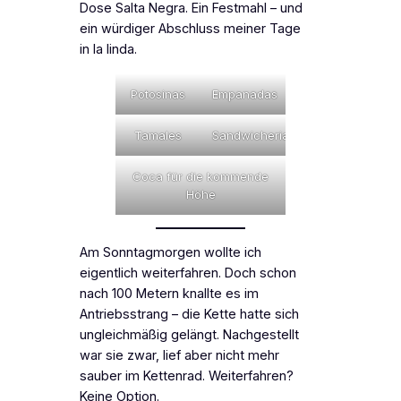
Dose
Salta Negra
. Ein Festmahl – und
ein würdiger Abschluss meiner Tage
in
la linda
.
Potosinas
Empanadas
Tamales
Sandwicheria
Coca für die kommende
Höhe
Am Sonntagmorgen wollte ich
eigentlich weiterfahren. Doch schon
nach 100 Metern knallte es im
Antriebsstrang – die Kette hatte sich
ungleichmäßig gelängt. Nachgestellt
war sie zwar, lief aber nicht mehr
sauber im Kettenrad. Weiterfahren?
Keine Option.