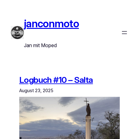
Zum
Inhalt
springen
janconmoto
Jan mit Moped
Logbuch #10 – Salta
August 23, 2025