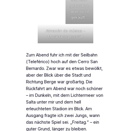
gefunden,
aber nicht
gekauft…
Almacén de música –
Musikfachgeschäft
Zum Abend fuhr ich mit der Seilbahn
(
Teleférico
) hoch auf den Cerro San
Bernardo. Zwar war es etwas bewölkt,
aber der Blick über die Stadt und
Richtung Berge war großartig. Die
Rückfahrt am Abend war noch schöner
– im Dunkeln, mit dem Lichtermeer von
Salta unter mir und dem hell
erleuchteten Stadion im Blick. Am
Ausgang fragte ich zwei Jungs, wann
das nächste Spiel sei. „Freitag.“ – ein
guter Grund, länger zu bleiben.