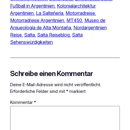
Fußball in Argentinien
, 
Kolonialarchitektur
Argentinien
, 
La Salteñería
, 
Motorradreise
, 
Motorradreise Argentinien
, 
MT450
, 
Museo de
Arqueología de Alta Montaña
, 
Nordargentinien
Reise
, 
Salta
, 
Salta Reiseblog
, 
Salta
Sehenswürdigkeiten
Schreibe einen Kommentar
Deine E-Mail-Adresse wird nicht veröffentlicht.
Erforderliche Felder sind mit
*
markiert
Kommentar
*