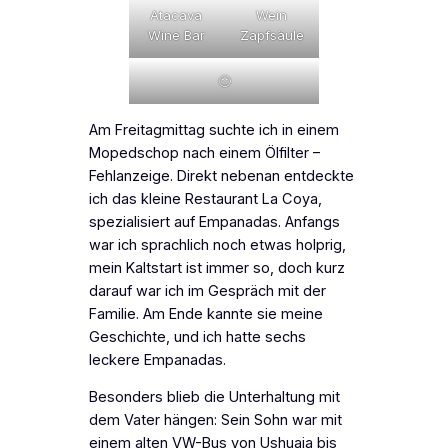
Atacava
Wein
Wine Bar
Zapfsäule
🙂
Am Freitagmittag suchte ich in einem
Mopedschop nach einem Ölfilter –
Fehlanzeige. Direkt nebenan entdeckte
ich das kleine Restaurant La Coya,
spezialisiert auf Empanadas. Anfangs
war ich sprachlich noch etwas holprig,
mein Kaltstart ist immer so, doch kurz
darauf war ich im Gespräch mit der
Familie. Am Ende kannte sie meine
Geschichte, und ich hatte sechs
leckere Empanadas.
Besonders blieb die Unterhaltung mit
dem Vater hängen: Sein Sohn war mit
einem alten VW-Bus von Ushuaia bis