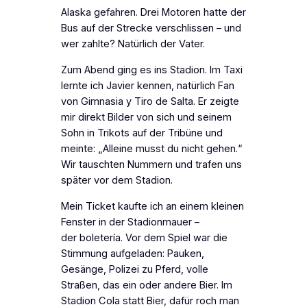
Alaska gefahren. Drei Motoren hatte der
Bus auf der Strecke verschlissen – und
wer zahlte? Natürlich der Vater.
Zum Abend ging es ins Stadion. Im Taxi
lernte ich Javier kennen, natürlich Fan
von Gimnasia y Tiro de Salta. Er zeigte
mir direkt Bilder von sich und seinem
Sohn in Trikots auf der Tribüne und
meinte: „Alleine musst du nicht gehen.“
Wir tauschten Nummern und trafen uns
später vor dem Stadion.
Mein Ticket kaufte ich an einem kleinen
Fenster in der Stadionmauer –
der
boletería
. Vor dem Spiel war die
Stimmung aufgeladen: Pauken,
Gesänge, Polizei zu Pferd, volle
Straßen, das ein oder andere Bier. Im
Stadion Cola statt Bier, dafür roch man