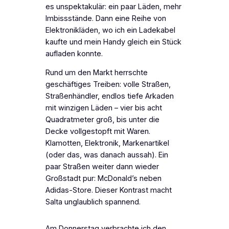
es unspektakulär: ein paar Läden, mehr
Imbissstände. Dann eine Reihe von
Elektronikläden, wo ich ein Ladekabel
kaufte und mein Handy gleich ein Stück
aufladen konnte.
Rund um den Markt herrschte
geschäftiges Treiben: volle Straßen,
Straßenhändler, endlos tiefe Arkaden
mit winzigen Läden – vier bis acht
Quadratmeter groß, bis unter die
Decke vollgestopft mit Waren.
Klamotten, Elektronik, Markenartikel
(oder das, was danach aussah). Ein
paar Straßen weiter dann wieder
Großstadt pur: McDonald’s neben
Adidas-Store. Dieser Kontrast macht
Salta unglaublich spannend.
Am Donnerstag verbrachte ich den