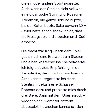
die ein oder andere Sportzigarette.
Auch wenn das Stadion nicht voll war,
eine gigantische Stimmung: Posaunen,
Trommeln, die ganze Tribüne hüpfte,
bis der Beton bebte. Salta gewann 1:0 –
Javier hatte schon angekündigt, dass
die Freitagsspiele die besten sind.
Qué
emoción!
Die Nacht war lang – nach dem Spiel
gab’s noch eine Bratwurst am Stadion
und einen Abstecher ins Kneipenviertel.
Ich folgte Javiers Empfehlung, in der
Temple Bar, die ich schon aus Buenos
Aires kannte, ergatterte ich einen
Stehtisch, bekam eine Schüssel
Popcorn dazu und probierte mich durch
drei Biere. Dann mit dem Uber zurück –
wieder einen Kilometer entfernt
abgesetzt. Inzwischen kannte ich den