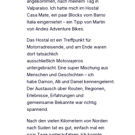
angekommen, nach meinem Tag in
Valparaíso. Ich hatte mich im Hostal
Casa Mate, ein paar Blocks vom Barrio
Italia eingemietet – ein Tipp von Martin
von Andes Adventure Bikes.
Das Hostal ist ein Treffpunkt für
Motorradreisende, und am Ende waren
dort tatsächlich
ausschließlich Motoviajeros
untergebracht. Eine super Mischung aus
Menschen und Geschichten – ich
habe Damon, Alli und Daniel kennengelernt.
Der Austausch über Routen, Regionen,
Erlebnisse, Erfahrungen und
gemeinsame Bekannte war richtig
spannend.
Nach den vielen Kilometern von Norden
nach Süden tat es gut, einfach mal ein
paar Tage runterzufahren. Ich konnte