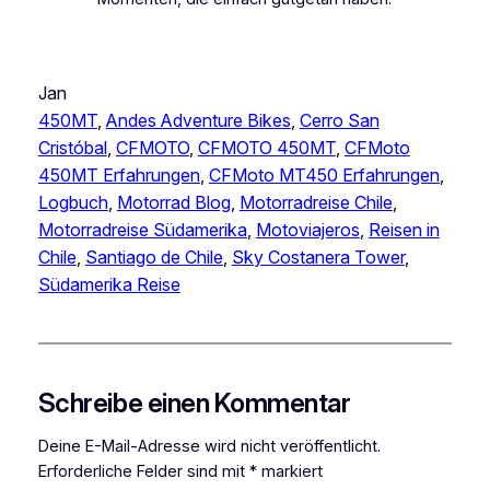
Jan
450MT
, 
Andes Adventure Bikes
, 
Cerro San
Cristóbal
, 
CFMOTO
, 
CFMOTO 450MT
, 
CFMoto
450MT Erfahrungen
, 
CFMoto MT450 Erfahrungen
, 
Logbuch
, 
Motorrad Blog
, 
Motorradreise Chile
, 
Motorradreise Südamerika
, 
Motoviajeros
, 
Reisen in
Chile
, 
Santiago de Chile
, 
Sky Costanera Tower
, 
Südamerika Reise
Schreibe einen Kommentar
Deine E-Mail-Adresse wird nicht veröffentlicht.
Erforderliche Felder sind mit
*
markiert