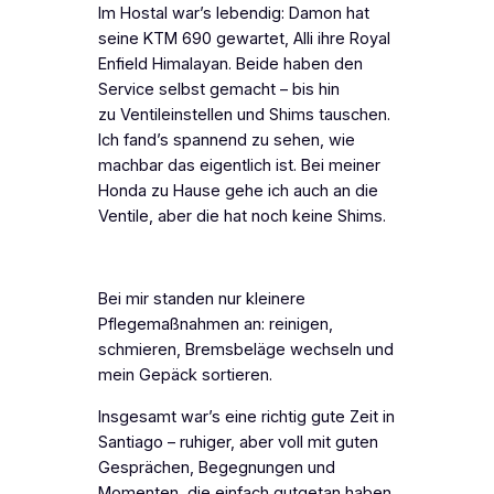
Im Hostal war’s lebendig: Damon hat
seine KTM 690 gewartet, Alli ihre Royal
Enfield Himalayan. Beide haben den
Service selbst gemacht – bis hin
zu Ventileinstellen und Shims tauschen.
Ich fand’s spannend zu sehen, wie
machbar das eigentlich ist. Bei meiner
Honda zu Hause gehe ich auch an die
Ventile, aber die hat noch keine Shims.
Bei mir standen nur kleinere
Pflegemaßnahmen an: reinigen,
schmieren, Bremsbeläge wechseln und
mein Gepäck sortieren.
Insgesamt war’s eine richtig gute Zeit in
Santiago – ruhiger, aber voll mit guten
Gesprächen, Begegnungen und
Momenten, die einfach gutgetan haben.