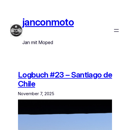
Zum
Inhalt
springen
janconmoto
Jan mit Moped
Logbuch #23 – Santiago de
Chile
November 7, 2025