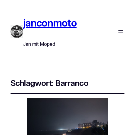
janconmoto
Jan mit Moped
Schlagwort:
Barranco