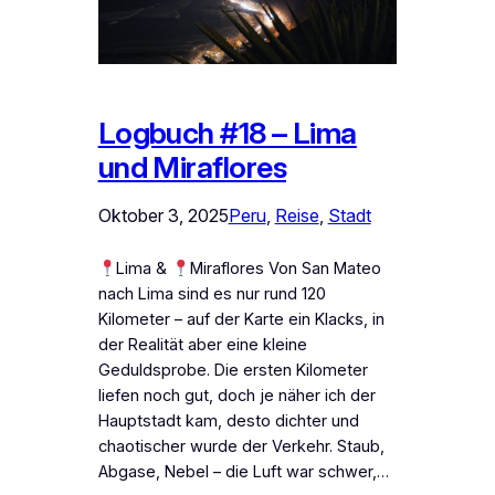
Logbuch #18 – Lima
und Miraflores
Oktober 3, 2025
Peru
, 
Reise
, 
Stadt
Lima &
Miraflores Von San Mateo
nach Lima sind es nur rund 120
Kilometer – auf der Karte ein Klacks, in
der Realität aber eine kleine
Geduldsprobe. Die ersten Kilometer
liefen noch gut, doch je näher ich der
Hauptstadt kam, desto dichter und
chaotischer wurde der Verkehr. Staub,
Abgase, Nebel – die Luft war schwer,…